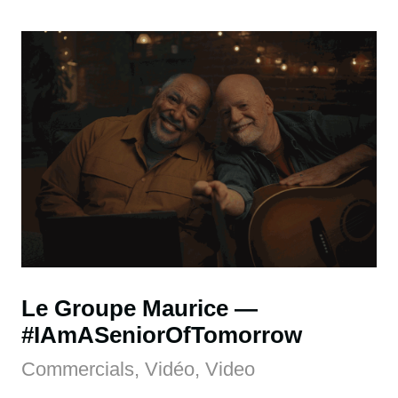
Le Groupe Maurice
#IAmASeniorOfTomorrow
Commercials, Vidéo, Video