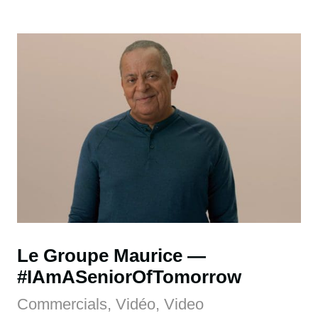
Le Groupe Maurice
#IAmASeniorOfTomorrow
Commercials, Vidéo, Video