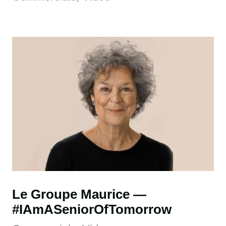
Le Groupe Maurice
#IAmASeniorOfTomorrow