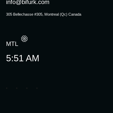
info@bifurk.com
305 Bellechasse #305, Montreal (Qc) Canada
MTL
5:51 AM