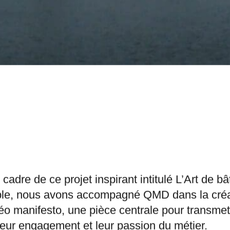
cadre de ce projet inspirant intitulé L’Art de bât
le, nous avons accompagné QMD dans la créa