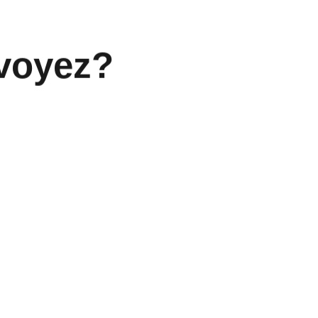
 voyez?