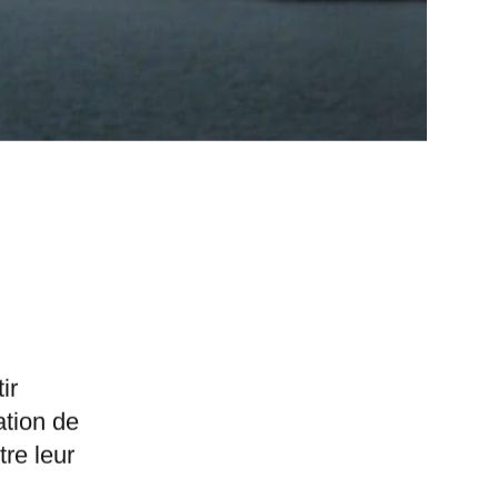
ir
tion de